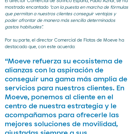
El director Comercial de Sofinco España, Pablo Aznar, se ha
mostrado encantado
“con la puesta en marcha de fórmulas
que permitan a nuestros clientes conseguir ventajas y
poder afrontar de manera más sencilla determinados
gastos habituales”.
Por su parte, el director Comercial de Flotas de Moeve ha
destacado que, con este acuerdo:
“Moeve refuerza su ecosistema de
alianzas con la aspiración de
conseguir una gama más amplia de
servicios para nuestros clientes. En
Moeve, ponemos al cliente en el
centro de nuestra estrategia y le
acompañamos para ofrecerle las
mejores soluciones de movilidad,
ajustadas siempre a sus