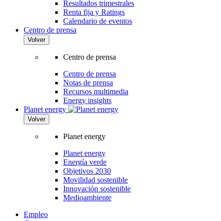
Resultados trimestrales
Renta fija y Ratings
Calendario de eventos
Centro de prensa
Volver
Centro de prensa
Centro de prensa
Notas de prensa
Recursos multimedia
Energy insights
Planet energy
Volver
Planet energy
Planet energy
Energía verde
Objetivos 2030
Movilidad sostenible
Innovación sostenible
Medioambiente
Empleo