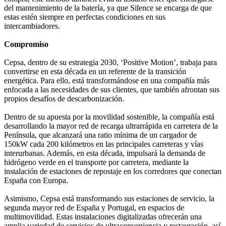
del mantenimiento de la batería, ya que Silence se encarga de que
estas estén siempre en perfectas condiciones en sus
intercambiadores.
Compromiso
Cepsa, dentro de su estrategia 2030, ‘Positive Motion’, trabaja para
convertirse en esta década en un referente de la transición
energética. Para ello, está transformándose en una compañía más
enfocada a las necesidades de sus clientes, que también afrontan sus
propios desafíos de descarbonización.
Dentro de su apuesta por la movilidad sostenible, la compañía está
desarrollando la mayor red de recarga ultrarrápida en carretera de la
Península, que alcanzará una ratio mínima de un cargador de
150kW cada 200 kilómetros en las principales carreteras y vías
interurbanas. Además, en esta década, impulsará la demanda de
hidrógeno verde en el transporte por carretera, mediante la
instalación de estaciones de repostaje en los corredores que conectan
España con Europa.
Asimismo, Cepsa está transformando sus estaciones de servicio, la
segunda mayor red de España y Portugal, en espacios de
multimovilidad. Estas instalaciones digitalizadas ofrecerán una
amplia variedad de servicios de ultraconveniencia y restauración, así