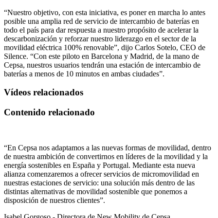
“Nuestro objetivo, con esta iniciativa, es poner en marcha lo antes
posible una amplia red de servicio de intercambio de baterías en
todo el país para dar respuesta a nuestro propósito de acelerar la
descarbonización y reforzar nuestro liderazgo en el sector de la
movilidad eléctrica 100% renovable”, dijo Carlos Sotelo, CEO de
Silence. “Con este piloto en Barcelona y Madrid, de la mano de
Cepsa, nuestros usuarios tendrán una estación de intercambio de
baterías a menos de 10 minutos en ambas ciudades”.
Vídeos relacionados
Contenido relacionado
“En Cepsa nos adaptamos a las nuevas formas de movilidad, dentro
de nuestra ambición de convertirnos en líderes de la movilidad y la
energía sostenibles en España y Portugal. Mediante esta nueva
alianza comenzaremos a ofrecer servicios de micromovilidad en
nuestras estaciones de servicio: una solución más dentro de las
distintas alternativas de movilidad sostenible que ponemos a
disposición de nuestros clientes”.
Isabel Gorgoso - Directora de New Mobility de Cepsa