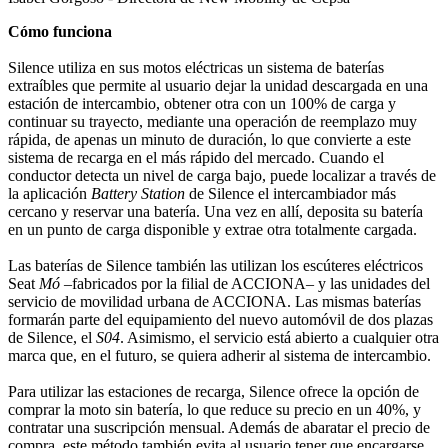
Cómo funciona
Silence utiliza en sus motos eléctricas un sistema de baterías
extraíbles que permite al usuario dejar la unidad descargada en una
estación de intercambio, obtener otra con un 100% de carga y
continuar su trayecto, mediante una operación de reemplazo muy
rápida, de apenas un minuto de duración, lo que convierte a este
sistema de recarga en el más rápido del mercado. Cuando el
conductor detecta un nivel de carga bajo, puede localizar a través de
la aplicación
Battery Station
de Silence el intercambiador más
cercano y reservar una batería. Una vez en allí, deposita su batería
en un punto de carga disponible y extrae otra totalmente cargada.
Las baterías de Silence también las utilizan los escúteres eléctricos
Seat
Mó
–fabricados por la filial de ACCIONA– y las unidades del
servicio de movilidad urbana de ACCIONA. Las mismas baterías
formarán parte del equipamiento del nuevo automóvil de dos plazas
de Silence, el
S04
. Asimismo, el servicio está abierto a cualquier otra
marca que, en el futuro, se quiera adherir al sistema de intercambio.
Para utilizar las estaciones de recarga, Silence ofrece la opción de
comprar la moto sin batería, lo que reduce su precio en un 40%, y
contratar una suscripción mensual. Además de abaratar el precio de
compra, este método también evita al usuario tener que encargarse