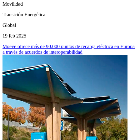
Movilidad
Transición Energética
Global
19 feb 2025
Moeve ofrece más de 90.000 puntos de recarga eléctrica en Europa
a través de acuerdos de interoperabilidad