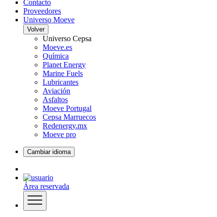
Contacto
Proveedores
Universo Moeve
Volver
Universo Cepsa
Moeve.es
Química
Planet Energy
Marine Fuels
Lubricantes
Aviación
Asfaltos
Moeve Portugal
Cepsa Marruecos
Redenergy.mx
Moeve pro
Cambiar idioma
Área reservada