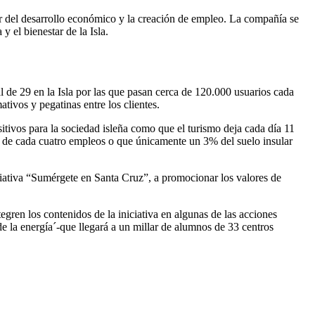
tor del desarrollo económico y la creación de empleo. La compañía se
 el bienestar de la Isla.
l de 29 en la Isla por las que pasan cerca de 120.000 usuarios cada
tivos y pegatinas entre los clientes.
itivos para la sociedad isleña como que el turismo deja cada día 11
no de cada cuatro empleos o que únicamente un 3% del suelo insular
iativa “Sumérgete en Santa Cruz”, a promocionar los valores de
gren los contenidos de la iniciativa en algunas de las acciones
 la energía´-que llegará a un millar de alumnos de 33 centros