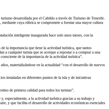
turismo desarrollada por el Cabildo a través de Turismo de Tenerife.
, mediante cuya rúbrica se compromete a foentar una mayor cultura
talación inteligente inaugurada hace solo unos meses, con la
 la importancia que tiene la actividad turística, que tantos
an a cualquier turista que se acerque a repostar o a comprar a una
consciente de la importancia de la actividad turística”.
ños, materializándose en la actualidad “con el desarrollo de nuevos
s instaladas en diferentes puntos de la isla y de iniciativas
tino de primera calidad para todos los turistas”.
 especialmente, a la actividad turística gracias a su trabajo y
ire, y que facilita el desarrollo de actividades económicas esenciales