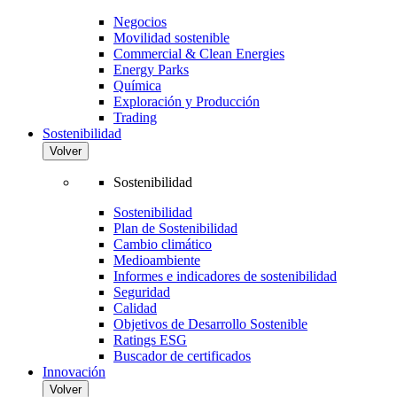
Negocios
Movilidad sostenible
Commercial & Clean Energies
Energy Parks
Química
Exploración y Producción
Trading
Sostenibilidad
Volver
Sostenibilidad
Sostenibilidad
Plan de Sostenibilidad
Cambio climático
Medioambiente
Informes e indicadores de sostenibilidad
Seguridad
Calidad
Objetivos de Desarrollo Sostenible
Ratings ESG
Buscador de certificados
Innovación
Volver