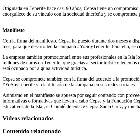
Originada en Tenerife hace casi 90 años, Cepsa tiene un compromiso fi
enorgullece de su vínculo con la sociedad tinerfeña y se compromete po
Manifiesto
Con la firma del manifiesto, Cepsa ha puesto durante dos meses a dispo
mes, para que desarrollen la campaña #YoSoyTenerife. Para ello, se colo
La empresa también promocionará entre sus profesionales en la Isla lo
millones de euros en Tenerife, que gracias al sector turístico tenem
está ocupado por alguna actividad turística.
Cepsa se compromete también con la firma del acuerdo a la promoción
#YoSoyTenerife y a la difusión de la campaña en sus redes sociales.
Asimismo en el manifiesto se apuesta por seguir contando con proveedor
informativas o formativas que lleven a cabo Cepsa y la Fundación Cep
educativos de la Isla-, el Comité de enlace Cepsa-Santa Cruz, y much
Vídeos relacionados
Contenido relacionado