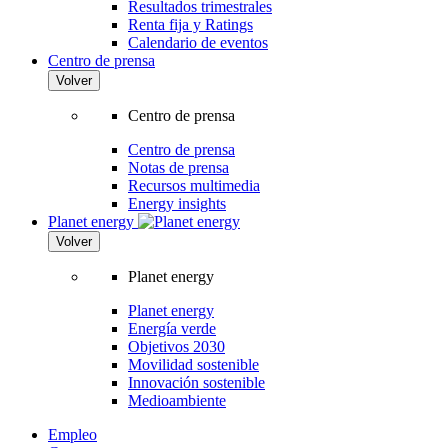
Resultados trimestrales
Renta fija y Ratings
Calendario de eventos
Centro de prensa
Volver
Centro de prensa
Centro de prensa
Notas de prensa
Recursos multimedia
Energy insights
Planet energy
Volver
Planet energy
Planet energy
Energía verde
Objetivos 2030
Movilidad sostenible
Innovación sostenible
Medioambiente
Empleo