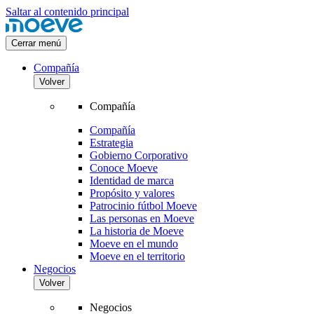
Saltar al contenido principal
Cerrar menú
Compañía
Volver
Compañía
Compañía
Estrategia
Gobierno Corporativo
Conoce Moeve
Identidad de marca
Propósito y valores
Patrocinio fútbol Moeve
Las personas en Moeve
La historia de Moeve
Moeve en el mundo
Moeve en el territorio
Negocios
Volver
Negocios