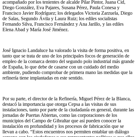
acompañado por los tenientes de alcalde Pilar Pintor, Juana Cid,
Diego González, Eva Pajares, Susana Pérez, Paula Conesa y
Francisco Javier Rodríguez; los delegados Victoria Zarzuela, Diego
de Salas, Segundo Ávila y Laura Ruiz; los ediles socialistas
Fernando Silva, Francisco Fernández y Ana Jarillo, y las ediles
Elena Abad y María José Jiménez.
José Ignacio Landaluce ha valorado la visita de forma positiva, en
tanto que se trata de uno de los principales focos de generación de
empleo de la comarca dentro del segundo polo industrial más grande
de España, lo que debe de casarse con un cuidado del medio
ambiente, pudiendo comprobar de primera mano las medidas que la
refinería tiene implantadas en este sentido.
Por su parte, el director de la Refinería, Miguel Pérez de la Blanca,
destacó la importancia que otorga Cepsa a las visitas de sus
instalaciones, tanto por parte de la ciudadanía en general, durante las
jornadas de Puertas Abiertas, como las corporaciones de los
municipios del Campo de Gibraltar que así pueden conocer la
instalación en profundidad y los procesos de fabricación que se
llevan a cabo. “Estos encuentros nos permiten entablar un diálogo