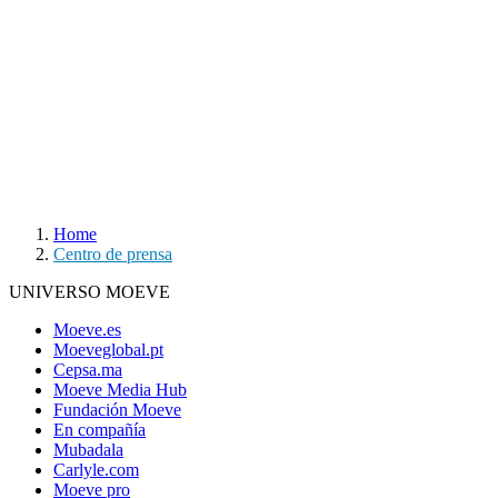
Home
Centro de prensa
UNIVERSO MOEVE
Moeve.es
Moeveglobal.pt
Cepsa.ma
Moeve Media Hub
Fundación Moeve
En compañía
Mubadala
Carlyle.com
Moeve pro