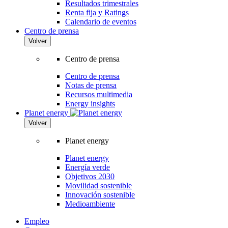
Resultados trimestrales
Renta fija y Ratings
Calendario de eventos
Centro de prensa
Volver
Centro de prensa
Centro de prensa
Notas de prensa
Recursos multimedia
Energy insights
Planet energy
Volver
Planet energy
Planet energy
Energía verde
Objetivos 2030
Movilidad sostenible
Innovación sostenible
Medioambiente
Empleo