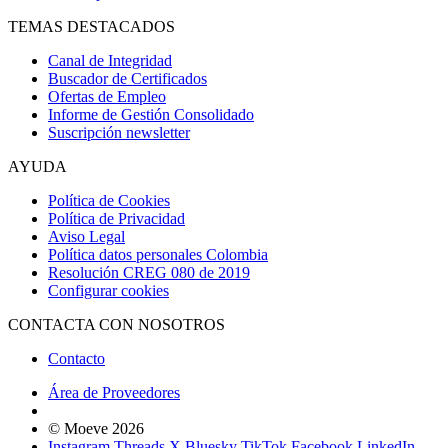
TEMAS DESTACADOS
Canal de Integridad
Buscador de Certificados
Ofertas de Empleo
Informe de Gestión Consolidado
Suscripción newsletter
AYUDA
Política de Cookies
Política de Privacidad
Aviso Legal
Política datos personales Colombia
Resolución CREG 080 de 2019
Configurar cookies
CONTACTA CON NOSOTROS
Contacto
Área de Proveedores
© Moeve 2026
Instagram
Threads
X
Bluesky
TikTok
Facebook
LinkedIn