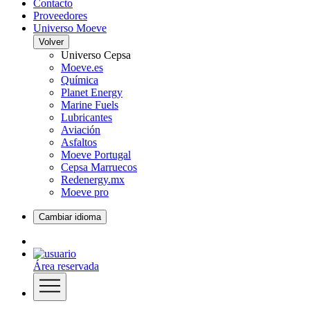
Contacto
Proveedores
Universo Moeve
Volver
Universo Cepsa
Moeve.es
Química
Planet Energy
Marine Fuels
Lubricantes
Aviación
Asfaltos
Moeve Portugal
Cepsa Marruecos
Redenergy.mx
Moeve pro
Cambiar idioma
Área reservada