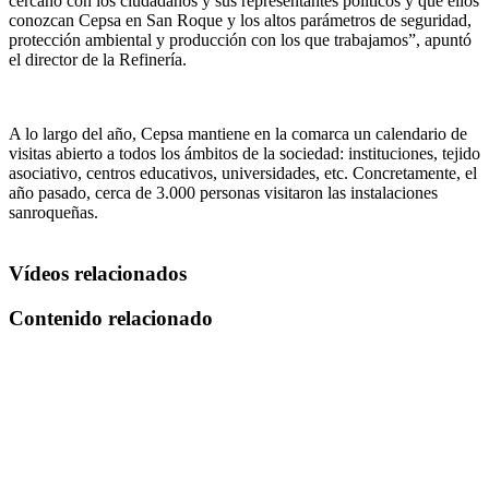
cercano con los ciudadanos y sus representantes políticos y que ellos
conozcan Cepsa en San Roque y los altos parámetros de seguridad,
protección ambiental y producción con los que trabajamos”, apuntó
el director de la Refinería.
A lo largo del año, Cepsa mantiene en la comarca un calendario de
visitas abierto a todos los ámbitos de la sociedad: instituciones, tejido
asociativo, centros educativos, universidades, etc. Concretamente, el
año pasado, cerca de 3.000 personas visitaron las instalaciones
sanroqueñas.
Vídeos relacionados
Contenido relacionado