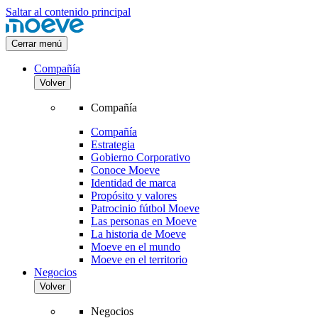
Saltar al contenido principal
Cerrar menú
Compañía
Volver
Compañía
Compañía
Estrategia
Gobierno Corporativo
Conoce Moeve
Identidad de marca
Propósito y valores
Patrocinio fútbol Moeve
Las personas en Moeve
La historia de Moeve
Moeve en el mundo
Moeve en el territorio
Negocios
Volver
Negocios