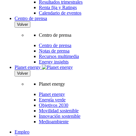
Resultados trimestrales
Renta fija y Ratings
Calendario de eventos
Centro de prensa
Volver
Centro de prensa
Centro de prensa
Notas de prensa
Recursos multimedia
Energy insights
Planet energy
Volver
Planet energy
Planet energy
Energía verde
Objetivos 2030
Movilidad sostenible
Innovación sostenible
Medioambiente
Empleo