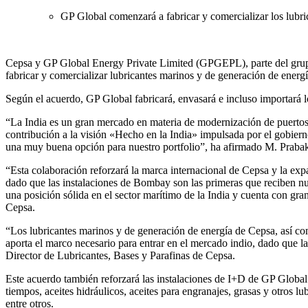
GP Global comenzará a fabricar y comercializar los lubri
Cepsa y GP Global Energy Private Limited (GPGEPL), parte del gru
fabricar y comercializar lubricantes marinos y de generación de energí
Según el acuerdo, GP Global fabricará, envasará e incluso importará l
“La India es un gran mercado en materia de modernización de puertos y
contribución a la visión «Hecho en la India» impulsada por el gobierno
una muy buena opción para nuestro portfolio”, ha afirmado M. Prabak
“Esta colaboración reforzará la marca internacional de Cepsa y la expa
dado que las instalaciones de Bombay son las primeras que reciben nu
una posición sólida en el sector marítimo de la India y cuenta con gr
Cepsa.
“Los lubricantes marinos y de generación de energía de Cepsa, así co
aporta el marco necesario para entrar en el mercado indio, dado que 
Director de Lubricantes, Bases y Parafinas de Cepsa.
Este acuerdo también reforzará las instalaciones de I+D de GP Global
tiempos, aceites hidráulicos, aceites para engranajes, grasas y otros l
entre otros.