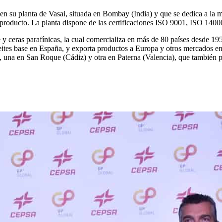
en su planta de Vasai, situada en Bombay (India) y que se dedica a la m
l producto. La planta dispone de las certificaciones ISO 9001, ISO 1
e y ceras parafínicas, la cual comercializa en más de 80 países desde 1
aceites base en España, y exporta productos a Europa y otros mercados 
, una en San Roque (Cádiz) y otra en Paterna (Valencia), que también pr