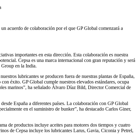
a
un acuerdo de colaboración por el que GP Global comenzará a
ativas importantes en esta dirección. Esta colaboración es nuestra
 potencial. Cepsa es una marca internacional con gran reputación y será
 Group en la India.
 nuestros lubricantes se producen fuera de nuestras plantas de España,
o con éxito. GP Global cumple nuestros elevados estándares, ocupa
ibles marinos”, ha señalado Álvaro Díaz Bild, Director Comercial de
e desde España a diferentes países. La colaboración con GP Global
pecialmente en el suministro de bunker”, ha destacado Carlos Giner,
ama de productos incluye aceites para motores dos tiempos y cuatro
arinos de Cepsa incluye los lubricantes Larus, Gavia, Ciconia y Petrel,