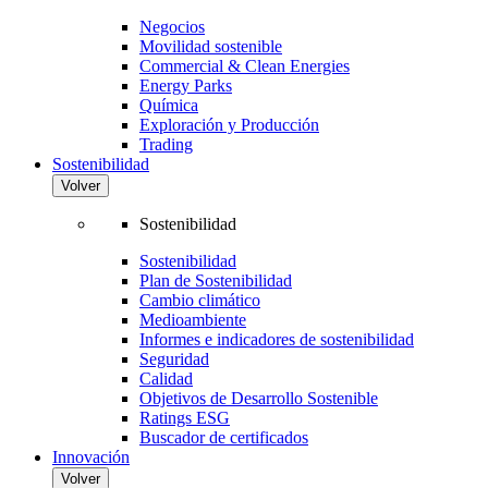
Negocios
Movilidad sostenible
Commercial & Clean Energies
Energy Parks
Química
Exploración y Producción
Trading
Sostenibilidad
Volver
Sostenibilidad
Sostenibilidad
Plan de Sostenibilidad
Cambio climático
Medioambiente
Informes e indicadores de sostenibilidad
Seguridad
Calidad
Objetivos de Desarrollo Sostenible
Ratings ESG
Buscador de certificados
Innovación
Volver