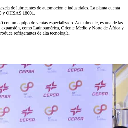
ezcla de lubricantes de automoción e industriales. La planta cuenta
4000 y OHSAS 18001.
950 con un equipo de ventas especializado. Actualmente, es una de las
en expansión, como Latinoamérica, Oriente Medio y Norte de África y
oduce refrigerantes de alta tecnología.