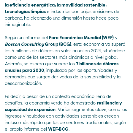
la eficiencia energética, la movilidad sostenible,
tecnologías limpias
e industrias con bajas emisiones de
carbono, ha alcanzado una dimensión hasta hace poco
inimaginable.
Según un informe del
Foro Económico Mundial (WEF)
y
Boston Consulting
Group (BCG)
, esta economía ya
superó
los 5 billones
de dólares en valor anual en 2024, situándose
como uno de los sectores más dinámicos a nivel global.
Además, se espera que supere los
7 billones de dólares
anuales para 2030
, impulsado por las oportunidades y
demandas que surgen derivadas de la sostenibilidad y la
descarbonización.
Es decir, a pesar de un contexto económico lleno de
desafíos, la economía verde ha demostrado
resiliencia y
capacidad de expansión
. Varios segmentos clave, como los
ingresos vinculados con actividades sostenibles crecen
incluso más rápido que los de sectores tradicionales, según
el propio informe del
WEF-BCG
.