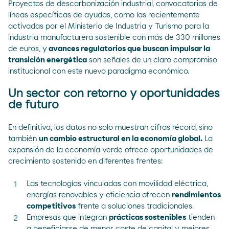
Proyectos de descarbonización industrial, convocatorias de
líneas específicas de ayudas, como las recientemente
activadas por el
Ministerio de Industria y Turismo
para la
industria manufacturera sostenible con más de 330 millones
de euros, y
avances regulatorios que buscan impulsar la
transición energética
son señales de un claro compromiso
institucional con este nuevo paradigma económico.
Un sector con retorno y oportunidades
de futuro
En definitiva, los datos no solo muestran cifras récord, sino
también
un cambio estructural en la economía global.
La
expansión de la economía verde ofrece oportunidades de
crecimiento sostenido en diferentes frentes:
Las tecnologías vinculadas con movilidad eléctrica,
energías renovables y eficiencia ofrecen
rendimientos
competitivos
frente a soluciones tradicionales.
Empresas que integran
prácticas sostenibles
tienden
a beneficiarse de menor coste de capital y mejores