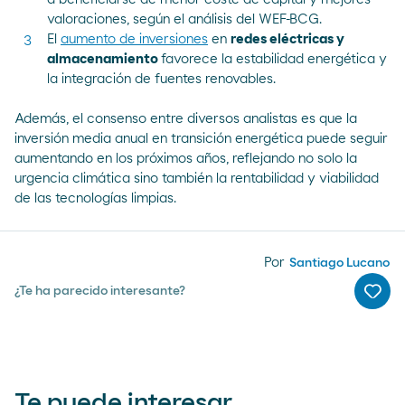
valoraciones, según el análisis del WEF-BCG.
El
aumento de inversiones
en
redes eléctricas y
almacenamiento
favorece la estabilidad energética y
la integración de fuentes renovables.
Además, el consenso entre diversos analistas es que la
inversión media anual en transición energética puede seguir
aumentando en los próximos años, reflejando no solo la
urgencia climática sino también la
rentabilidad y viabilidad
de las tecnologías limpias.
Por
Santiago Lucano
¿Te ha parecido interesante?
Me g
Te puede interesar