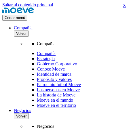
Saltar al contenido principal
X
Cerrar menú
Compañía
Volver
Compañía
Compañía
Estrategia
Gobierno Corporativo
Conoce Moeve
Identidad de marca
Propósito y valores
Patrocinio fútbol Moeve
Las personas en Moeve
La historia de Moeve
Moeve en el mundo
Moeve en el territorio
Negocios
Volver
Negocios