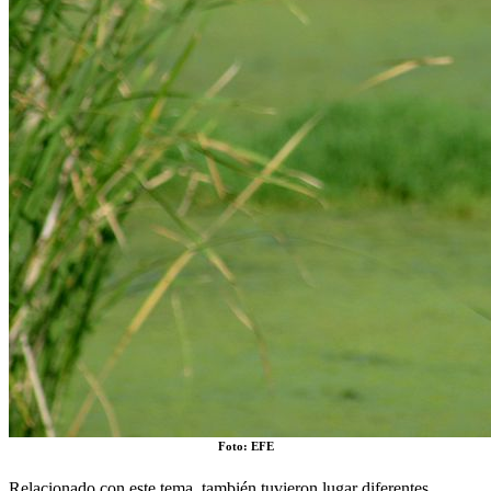
Foto: EFE
Relacionado con este tema, también tuvieron lugar diferentes