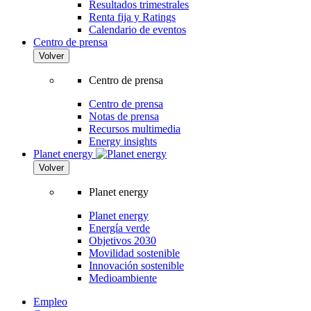
Resultados trimestrales
Renta fija y Ratings
Calendario de eventos
Centro de prensa
Volver
Centro de prensa
Centro de prensa
Notas de prensa
Recursos multimedia
Energy insights
Planet energy
Volver
Planet energy
Planet energy
Energía verde
Objetivos 2030
Movilidad sostenible
Innovación sostenible
Medioambiente
Empleo