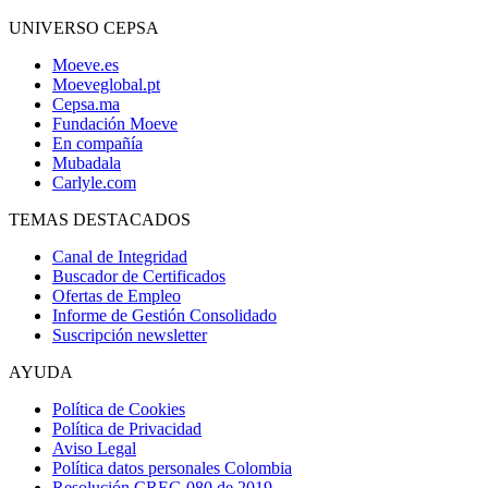
UNIVERSO CEPSA
Moeve.es
Moeveglobal.pt
Cepsa.ma
Fundación Moeve
En compañía
Mubadala
Carlyle.com
TEMAS DESTACADOS
Canal de Integridad
Buscador de Certificados
Ofertas de Empleo
Informe de Gestión Consolidado
Suscripción newsletter
AYUDA
Política de Cookies
Política de Privacidad
Aviso Legal
Política datos personales Colombia
Resolución CREG 080 de 2019