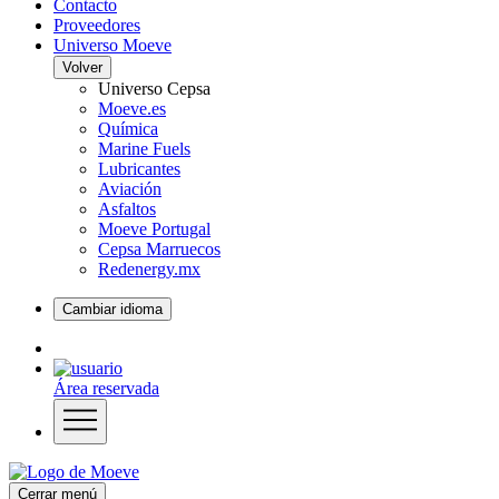
Contacto
Proveedores
Universo Moeve
Volver
Universo Cepsa
Moeve.es
Química
Marine Fuels
Lubricantes
Aviación
Asfaltos
Moeve Portugal
Cepsa Marruecos
Redenergy.mx
Cambiar idioma
Área reservada
Cerrar menú