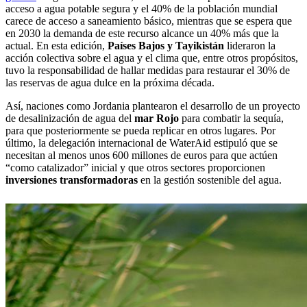
acceso a agua potable segura y el 40% de la población mundial
carece de acceso a saneamiento básico, mientras que se espera que
en 2030 la demanda de este recurso alcance un 40% más que la
actual. En esta edición,
Países Bajos y Tayikistán
lideraron la
acción colectiva sobre el agua y el clima que, entre otros propósitos,
tuvo la responsabilidad de hallar medidas para restaurar el 30% de
las reservas de agua dulce en la próxima década.
Así, naciones como Jordania plantearon el desarrollo de un proyecto
de desalinización de agua del
mar Rojo
para combatir la sequía,
para que posteriormente se pueda replicar en otros lugares. Por
último, la delegación internacional de WaterAid estipuló que se
necesitan al menos unos 600 millones de euros para que actúen
“como catalizador” inicial y que otros sectores proporcionen
inversiones transformadoras
en la gestión sostenible del agua.