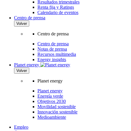
Resultados trimestrales
Renta fija y Ratings
Calendario de eventos
Centro de prensa
Volver
Centro de prensa
Centro de prensa
Notas de prensa
Recursos multimedia
Energy insights
Planet energy
Volver
Planet energy
Planet energy
Energía verde
Objetivos 2030
Movilidad sostenible
Innovación sostenible
Medioambiente
Empleo