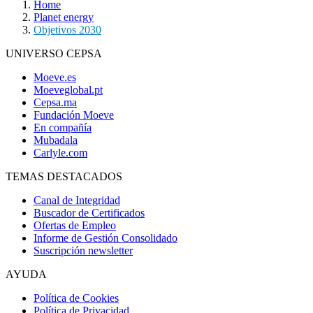
Home
Planet energy
Objetivos 2030
UNIVERSO CEPSA
Moeve.es
Moeveglobal.pt
Cepsa.ma
Fundación Moeve
En compañía
Mubadala
Carlyle.com
TEMAS DESTACADOS
Canal de Integridad
Buscador de Certificados
Ofertas de Empleo
Informe de Gestión Consolidado
Suscripción newsletter
AYUDA
Política de Cookies
Política de Privacidad