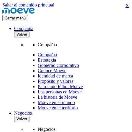
Saltar al contenido principal
X
Cerrar menú
Compañía
Volver
Compañía
Compañía
Estrategia
Gobierno Corporativo
Conoce Moeve
Identidad de marca
Propósito y valores
Patrocinio fútbol Moeve
Las personas en Moeve
La historia de Moeve
Moeve en el mundo
Moeve en el territorio
Negocios
Volver
Negocios