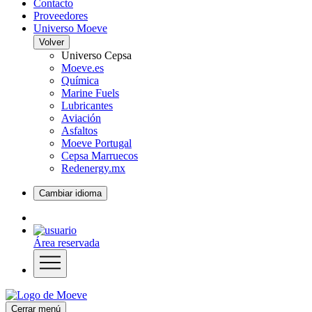
Contacto
Proveedores
Universo Moeve
Volver
Universo Cepsa
Moeve.es
Química
Marine Fuels
Lubricantes
Aviación
Asfaltos
Moeve Portugal
Cepsa Marruecos
Redenergy.mx
Cambiar idioma
Área reservada
Cerrar menú