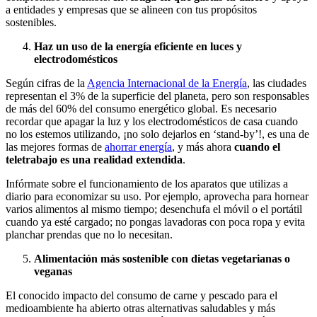
a entidades y empresas que se alineen con tus propósitos
sostenibles.
Haz un uso de la energía eficiente en luces y
electrodomésticos
Según cifras de l
a
Agencia Internacional de la Energía
, las
ciudades
representan el 3% de la superficie del planeta, pero son responsables
de más del 60% del consumo energético global. Es necesario
recordar que apagar la luz y los electrodomésticos de casa cuando
no los estemos utilizando, ¡no solo dejarlos en ‘stand-by’!, es una de
las mejores forma
s de
ahorrar energía
, y
más ahora
cuando el
teletrabajo es una realidad extendida
.
Infórmate sobre el funcionamiento de los aparatos que utilizas a
diario para economizar su uso. Por ejemplo, aprovecha para hornear
varios alimentos al mismo tiempo; desenchufa el móvil o el portátil
cuando ya esté cargado; no pongas lavadoras con poca ropa y evita
planchar prendas que no lo necesitan.
Alimentación más sostenible con dietas vegetarianas o
veganas
El conocido impacto del consumo de carne y pescado para el
medioambiente ha abierto otras alternativas saludables y más