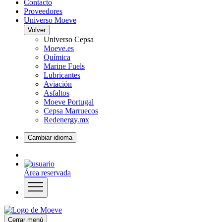
Contacto
Proveedores
Universo Moeve
Volver
Universo Cepsa
Moeve.es
Química
Marine Fuels
Lubricantes
Aviación
Asfaltos
Moeve Portugal
Cepsa Marruecos
Redenergy.mx
Cambiar idioma
Área reservada
Cerrar menú