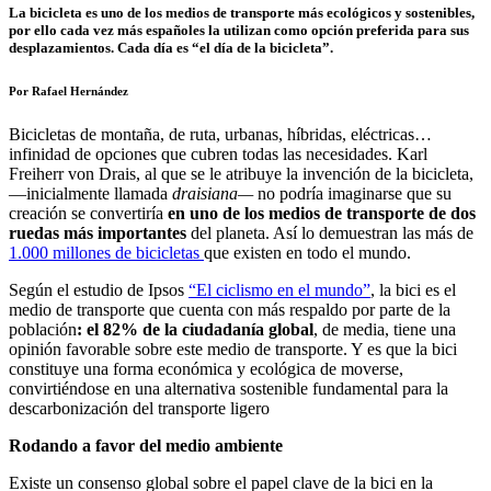
La bicicleta es uno de los medios de transporte más ecológicos y sostenibles,
por ello cada vez más españoles la utilizan como opción preferida para sus
desplazamientos. Cada día es “el día de la bicicleta”.
Por Rafael Hernández
Bicicletas de montaña, de ruta, urbanas, híbridas, eléctricas…
infinidad de opciones que cubren todas las necesidades. Karl
Freiherr von Drais, al que se le atribuye la invención de la bicicleta,
—inicialmente llamada
draisiana—
no podría imaginarse que su
creación se convertiría
en uno de los medios de transporte de dos
ruedas más importantes
del planeta. Así lo demuestran l
as más de
1.000 millones de bicicletas
que
existen en todo el mundo.
Según el estudio de
Ipsos
“El ciclismo en el mundo”
, la b
ici es el
medio de transporte que cuenta con más respaldo por parte de la
población
: el 82% de la ciudadanía global
, de media, tiene una
opinión favorable sobre este medio de transporte. Y es que la bici
constituye una forma económica y ecológica de moverse,
convirtiéndose en una alternativa sostenible fundamental para la
descarbonización del transporte ligero
Rodando a favor del medio ambiente
Existe un consenso global sobre el papel clave de la bici en la