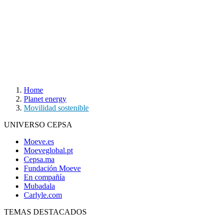
Home
Planet energy
Movilidad sostenible
UNIVERSO CEPSA
Moeve.es
Moeveglobal.pt
Cepsa.ma
Fundación Moeve
En compañía
Mubadala
Carlyle.com
TEMAS DESTACADOS