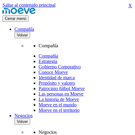
Saltar al contenido principal
X
Cerrar menú
Compañía
Volver
Compañía
Compañía
Estrategia
Gobierno Corporativo
Conoce Moeve
Identidad de marca
Propósito y valores
Patrocinio fútbol Moeve
Las personas en Moeve
La historia de Moeve
Moeve en el mundo
Moeve en el territorio
Negocios
Volver
Negocios