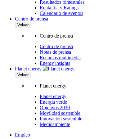
Resultados trimestrales
Renta fija y Ratings
Calendario de eventos
Centro de prensa
Volver
Centro de prensa
Centro de prensa
Notas de prensa
Recursos multimedia
Energy insights
Planet energy
Volver
Planet energy
Planet energy
Energía verde
Objetivos 2030
Movilidad sostenible
Innovación sostenible
Medioambiente
Empleo