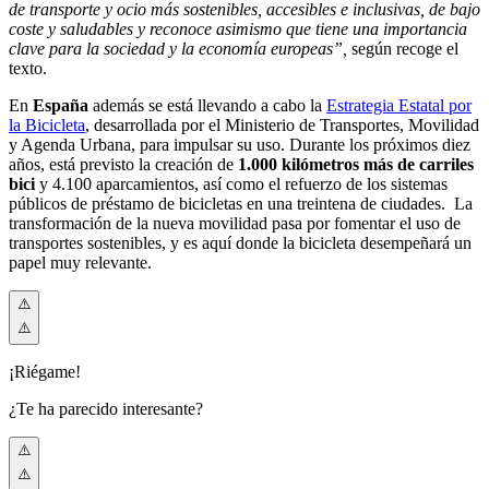
de transporte y ocio más sostenibles, accesibles e inclusivas, de bajo
coste y saludables y reconoce asimismo que tiene una importancia
clave para la sociedad y la economía europeas”,
según recoge el
texto.
En
España
además se está llevando a cabo
la
Estrategia Estatal por
la Bicicleta
,
desarrollada por el Ministerio de Transportes, Movilidad
y Agenda Urbana, para impulsar su uso. Durante los próximos diez
años, está previsto la creación de
1.000 kilómetros más de carriles
bici
y 4.100 aparcamientos, así como el refuerzo de los sistemas
públicos de préstamo de bicicletas en una treintena de ciudades. La
transformación de la nueva movilidad pasa por fomentar el uso de
transportes sostenibles, y es aquí donde la bicicleta desempeñará un
papel muy relevante.
¡Riégame!
¿Te ha parecido interesante?