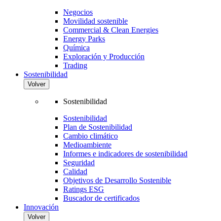
Negocios
Movilidad sostenible
Commercial & Clean Energies
Energy Parks
Química
Exploración y Producción
Trading
Sostenibilidad
Volver
Sostenibilidad
Sostenibilidad
Plan de Sostenibilidad
Cambio climático
Medioambiente
Informes e indicadores de sostenibilidad
Seguridad
Calidad
Objetivos de Desarrollo Sostenible
Ratings ESG
Buscador de certificados
Innovación
Volver