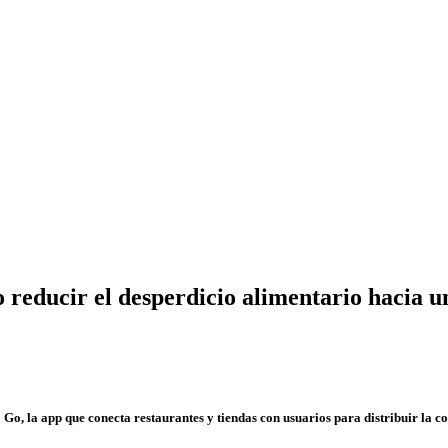
educir el desperdicio alimentario hacia u
o, la app que conecta restaurantes y tiendas con usuarios para distribuir la 