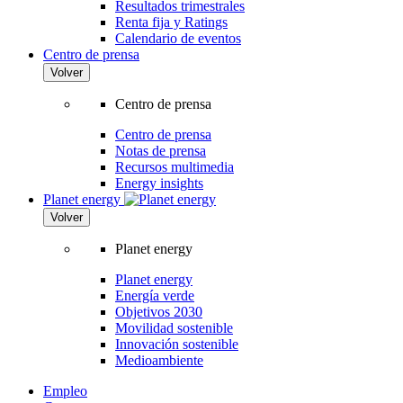
Resultados trimestrales
Renta fija y Ratings
Calendario de eventos
Centro de prensa
Volver
Centro de prensa
Centro de prensa
Notas de prensa
Recursos multimedia
Energy insights
Planet energy
Volver
Planet energy
Planet energy
Energía verde
Objetivos 2030
Movilidad sostenible
Innovación sostenible
Medioambiente
Empleo