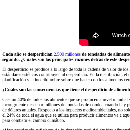
Cada año se desperdician
2.500 millones
de toneladas de alimento
segundo. ¿Cuáles son las principales razones detrás de este despe
El desperdicio se produce a lo largo de toda la cadena de valor de los 
estándares estéticos contribuyen al desperdicio. En la distribución, e
planificación y la incertidumbre sobre qué hacer con los alimentos ce
¿Cuáles son las consecuencias que tiene el desperdicio de aliment
Casi un 40% de todos los alimentos que se producen a nivel mundial s
incongruente desechar millones de toneladas de comida cuando hay per
de dólares anuales. Respecto a los impactos medioambientales, no sol
el 24% de toda el agua que se utiliza para producir alimentos va a aq
para combatir el cambio climático.