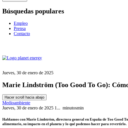
Búsquedas populares
Empleo
Prensa
Contacto
Jueves, 30 de enero de 2025
Marie Lindström (Too Good To Go): Cómo r
Hacer scroll hacia abajo
Medioambiente
Jueves, 30 de enero de 2025
1...
minutos
min
Hablamos con Marie Lindström, directora general en España de Too Good To G
alimentario, su impacto en el planeta y lo qué podemos hacer para revertirlo.