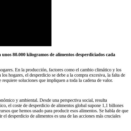
a unos 80.000 kilogramos de alimentos desperdiciados cada
s hogares. En la producción, factores como el cambio climático y los
los hogares, el desperdicio se debe a la compra excesiva, la falta de
e requiere soluciones que impliquen a toda la cadena de valor.
nómico y ambiental. Desde una perspectiva social, resulta
o, el coste de desperdicio de alimentos global supone 1,1 billones
ecursos que hemos usado para producir esos alimentos. Se habla de que
 el desperdicio de alimentos es una de las acciones más cruciales