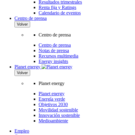
Resultados trimestrales
Renta fija y Ratings
Calendario de eventos
Centro de prensa
Volver
Centro de prensa
Centro de prensa
Notas de prensa
Recursos multimedia
Energy insights
Planet energy
Volver
Planet energy
Planet energy
Energía verde
Objetivos 2030
Movilidad sostenible
Innovación sostenible
Medioambiente
Empleo