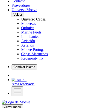
Contacto
Proveedores
Universo Moeve
Volver
Universo Cepsa
Moeve.es
Química
Marine Fuels
Lubricantes
Aviación
Asfaltos
Moeve Portugal
Cepsa Marruecos
Redenergy.mx
Cambiar idioma
Área reservada
Cerrar menú