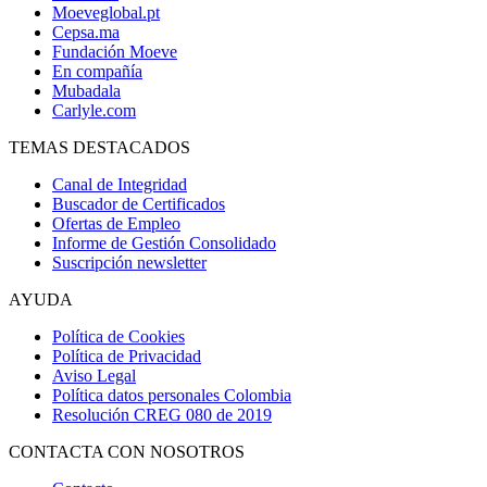
Moeveglobal.pt
Cepsa.ma
Fundación Moeve
En compañía
Mubadala
Carlyle.com
TEMAS DESTACADOS
Canal de Integridad
Buscador de Certificados
Ofertas de Empleo
Informe de Gestión Consolidado
Suscripción newsletter
AYUDA
Política de Cookies
Política de Privacidad
Aviso Legal
Política datos personales Colombia
Resolución CREG 080 de 2019
CONTACTA CON NOSOTROS