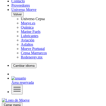
Contacto
Proveedores
Universo Moeve
Volver
Universo Cepsa
Moeve.es
Química
Marine Fuels
Lubricantes
Aviación
Asfaltos
Moeve Portugal
Cepsa Marruecos
Redenergy.mx
Cambiar idioma
Área reservada
Cerrar menú