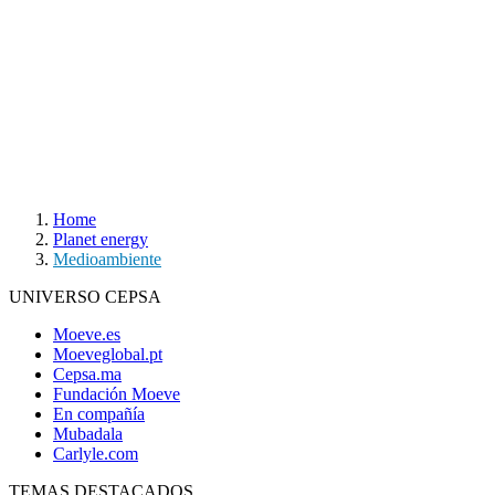
Home
Planet energy
Medioambiente
UNIVERSO CEPSA
Moeve.es
Moeveglobal.pt
Cepsa.ma
Fundación Moeve
En compañía
Mubadala
Carlyle.com
TEMAS DESTACADOS