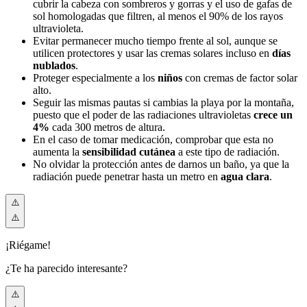
cubrir la cabeza con sombreros y gorras y el uso de gafas de
sol homologadas que filtren, al menos el 90% de los rayos
ultravioleta.
Evitar permanecer mucho tiempo frente al sol, aunque se
utilicen protectores y usar las cremas solares incluso en
días
nublados
.
Proteger especialmente a los
niños
con cremas de factor solar
alto.
Seguir las mismas pautas si cambias la playa por la montaña,
puesto que el poder de las radiaciones ultravioletas
crece un
4%
cada 300 metros de altura.
En el caso de tomar medicación, comprobar que esta no
aumenta la
sensibilidad cutánea
a este tipo de radiación.
No olvidar la protección antes de darnos un baño, ya que la
radiación puede penetrar hasta un metro en
agua clara
.
¡Riégame!
¿Te ha parecido interesante?