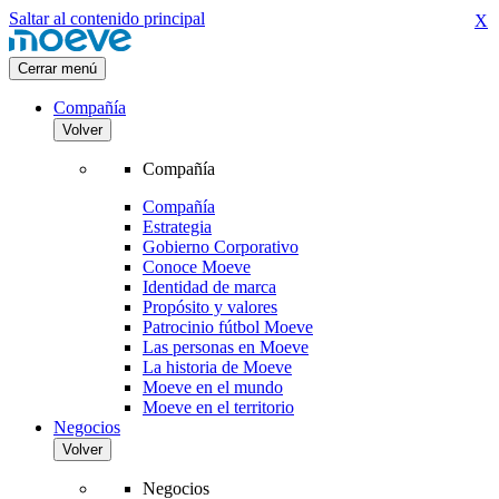
Saltar al contenido principal
X
Cerrar menú
Compañía
Volver
Compañía
Compañía
Estrategia
Gobierno Corporativo
Conoce Moeve
Identidad de marca
Propósito y valores
Patrocinio fútbol Moeve
Las personas en Moeve
La historia de Moeve
Moeve en el mundo
Moeve en el territorio
Negocios
Volver
Negocios