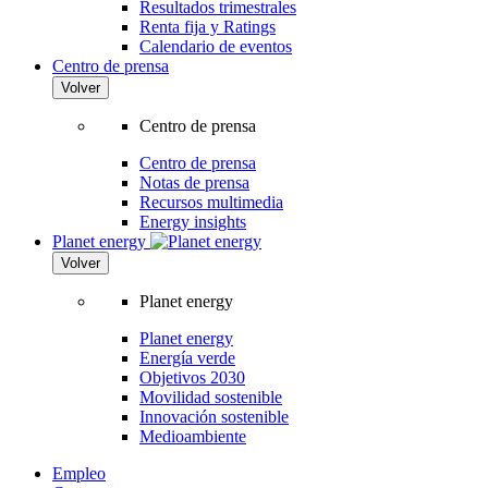
Resultados trimestrales
Renta fija y Ratings
Calendario de eventos
Centro de prensa
Volver
Centro de prensa
Centro de prensa
Notas de prensa
Recursos multimedia
Energy insights
Planet energy
Volver
Planet energy
Planet energy
Energía verde
Objetivos 2030
Movilidad sostenible
Innovación sostenible
Medioambiente
Empleo