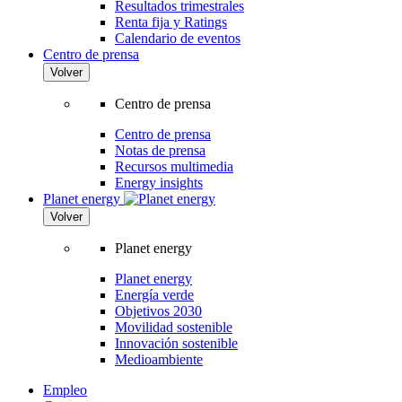
Resultados trimestrales
Renta fija y Ratings
Calendario de eventos
Centro de prensa
Volver
Centro de prensa
Centro de prensa
Notas de prensa
Recursos multimedia
Energy insights
Planet energy
Volver
Planet energy
Planet energy
Energía verde
Objetivos 2030
Movilidad sostenible
Innovación sostenible
Medioambiente
Empleo