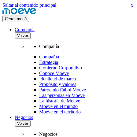
Saltar al contenido principal
X
Cerrar menú
Compañía
Volver
Compañía
Compañía
Estrategia
Gobierno Corporativo
Conoce Moeve
Identidad de marca
Propósito y valores
Patrocinio fútbol Moeve
Las personas en Moeve
La historia de Moeve
Moeve en el mundo
Moeve en el territorio
Negocios
Volver
Negocios