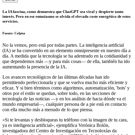
La IA fascina, como demuestra que ChatGPT sea viral y despierte tanto
interés. Pero en ese entusiasmo se olvida el elevado coste energético de estos
servicios.
Fuente: Colpisa
No la vemos, pero está por todas partes. La inteligencia artificial
(IA) se ha convertido en un elemento omnipresente en nuestro día a
día. A medida que la tecnología se ha adentrado en la cotidianidad y
que dependemos más —y para más cosas— de ella, también ha ido
aumentando la presencia de la IA.
Los avances tecnológicos de las últimas décadas han ido
permitiendo perfeccionarla y que se vuelva mucho más eficiente y
eficaz. Y si bien términos como algoritmos, automatización, 'bots' y
otros por el estilo se quedan, sobre todo, en las secciones de
tecnología de las noticias —y en los análisis de hacia dónde va el
mundo empresarial—, cualquier persona de a pie está en contacto
con ella mucho más a menudo de lo que piensa.
«Si te levantas y desbloqueas tu teléfono con la imagen de tu cara,
ya es inteligencia artificial», ejemplifica Verónica Bolón,
investigadora del Centro de Investigación en Tecnoloxías da