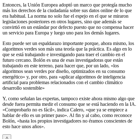
Entonces, la Unión Europea adoptó un marco que protegía mucho
más los derechos de la ciudadanía sobre sus datos online de lo que
era habitual. La norma no solo fue el espejo en el que se miraron
legislaciones posteriores en otros lugares, sino que además se
convirtió en un estándar por defecto puesto que no compensa hacer
un servicio para Europa y luego uno para los demás lugares.
Esto puede ser un espaldarazo importante porque, ahora mismo, los
algoritmos verdes son más una teoría que la práctica. Es algo en lo
que se está trabajando e investigando para traer el cambio en el
futuro cercano. Bolón es una de esas investigadoras que están
trabajando en este terreno, para hacer que, por un lado, «los
algoritmos sean verdes por diseño, optimizados en su consumo
energético» y, por otro, para «aplicar algoritmos de inteligencia
artificial para problemas relacionados con el cambio climático
desarrollo sostenible»
Y, como señalan las expertas, tampoco existe ahora mismo algo que
desde fuera permita medir el consumo que se está haciendo en la IA.
«Comprobarlo no es fácil», indica Calero, «que ya se empiece a
hablar de ello es un primer paso». Al fin y al cabo, como reconoce
Bolón, «hasta los propios investigadores no éramos conscientes de
esto hace unos años».