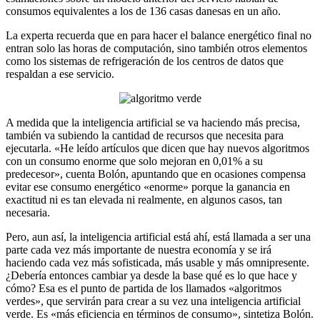
consumos equivalentes a los de 136 casas danesas en un año.
La experta recuerda que en para hacer el balance energético final no
entran solo las horas de computación, sino también otros elementos
como los sistemas de refrigeración de los centros de datos que
respaldan a ese servicio.
A medida que la inteligencia artificial se va haciendo más precisa,
también va subiendo la cantidad de recursos que necesita para
ejecutarla. «He leído artículos que dicen que hay nuevos algoritmos
con un consumo enorme que solo mejoran en 0,01% a su
predecesor», cuenta Bolón, apuntando que en ocasiones compensa
evitar ese consumo energético «enorme» porque la ganancia en
exactitud ni es tan elevada ni realmente, en algunos casos, tan
necesaria.
Pero, aun así, la inteligencia artificial está ahí, está llamada a ser una
parte cada vez más importante de nuestra economía y se irá
haciendo cada vez más sofisticada, más usable y más omnipresente.
¿Debería entonces cambiar ya desde la base qué es lo que hace y
cómo? Esa es el punto de partida de los llamados «algoritmos
verdes», que servirán para crear a su vez una inteligencia artificial
verde. Es «más eficiencia en términos de consumo», sintetiza Bolón.