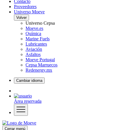
Contacto
Proveedores
Universo Moeve
Volver
Universo Cepsa
Moeve.es
Química
Marine Fuels
Lubricantes
Aviación
Asfaltos
Moeve Portugal
Cepsa Marruecos
Redenergy.mx
Cambiar idioma
Área reservada
Cerrar menú