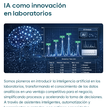
IA como innovación
en laboratorios
Somos pioneros en introducir la inteligencia artificial en los
laboratorios, transformando el conocimiento de los datos
analíticos en una ventaja competitiva para el negocio,
simplificando procesos y acelerando la toma de decisiones.
A través de asistentes inteligentes, automatización y