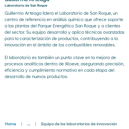
Laboratorio de San Roque
Guillermo Arteaga lidera el Laboratorio de San Roque, un
centro de referencia en análisis químico que ofrece soporte
a las plantas del Parque Energético San Roque y a clientes
del sector. Su equipo desarrolla y aplica técnicas avanzadas
para la caracterización de productos, contribuyendo a la
innovación en el ámbito de los combustibles renovables.
El laboratorio es también un punto clave en la mejora de
procesos analíticos dentro de Moeve, asegurando precisión,
eficiencia y cumplimiento normativo en cada etapa del
desarrollo de nuevos productos.
Breadcrumbs
Home
...
Equipo de los laboratorios de innovación