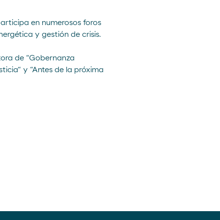
participa en numerosos foros
ergética y gestión de crisis.
utora de
“Gobernanza
ticia“
y
“Antes de la próxima