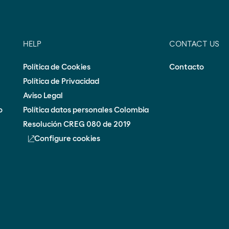
HELP
CONTACT US
Política de Cookies
Contacto
Política de Privacidad
Aviso Legal
o
Política datos personales Colombia
Resolución CREG 080 de 2019
Configure cookies