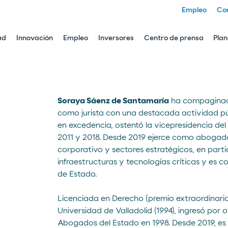
Empleo
Co
ad
Innovación
Empleo
Inversores
Centro de prensa
Plan
Soraya Sáenz de Santamaría
ha compaginado
como jurista con una destacada actividad p
en excedencia, ostentó la vicepresidencia de
2011 y 2018. Desde 2019 ejerce como abogada
corporativo y sectores estratégicos, en partic
infraestructuras y tecnologías críticas y es c
de Estado.
Licenciada en Derecho (premio extraordinario 
Universidad de Valladolid (1994), ingresó por 
Abogados del Estado en 1998. Desde 2019, es