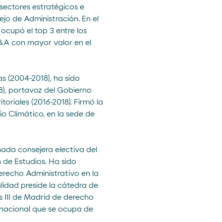
sectores estratégicos e
jo de Administración. En el
, ocupó el top 3 entre los
A con mayor valor en el
s (2004-2018), ha sido
18), portavoz del Gobierno
toriales (2016-2018). Firmó la
o Climático. en la sede de
nada consejera electiva del
de Estudios. Ha sido
erecho Administrativo en la
alidad preside la cátedra de
 III de Madrid de derecho
ternacional que se ocupa de