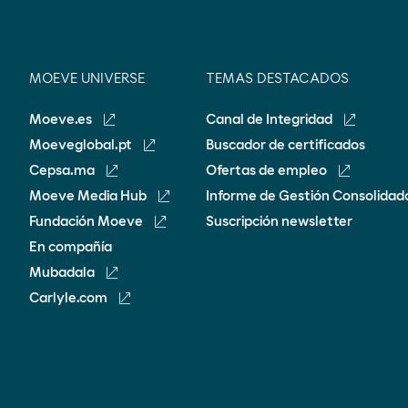
MOEVE UNIVERSE
TEMAS DESTACADOS
Moeve.es
Canal de Integridad
Moeveglobal.pt
Buscador de certificados
Cepsa.ma
Ofertas de empleo
Moeve Media Hub
Informe de Gestión Consolidad
Fundación Moeve
Suscripción newsletter
En compañía
Mubadala
Carlyle.com