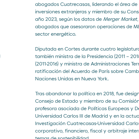
abogados Cuatrecasas, liderando el área de 
inversiones extranjeras y miembro de su Conse
año 2023, según los datos de
Merger Market
abogados que asesoraron operaciones de M&
sector energético.
Diputada en Cortes durante cuatro legislatura
también ministra de la Presidencia (2011 – 20
(2011-2016) y ministra de Administraciones Terri
ratificación del Acuerdo de París sobre Cambi
Naciones Unidas en Nueva York.
Tras abandonar la política en 2018, fue desig
Consejo de Estado y miembro de su Comisión 
profesora asociada de Políticas Europeas y D
Universidad Carlos III de Madrid y en la actu
Investigación Cuatrecasas-Universidad Carlos
corporativo, financiero, fiscal y arbitraje in
temas de sostenibilidad.