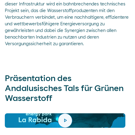
dieser Infrastruktur wird ein bahnbrechendes technisches
Projekt sein, das die Wasserstoffproduzenten mit den
Verbrauchern verbindet, um eine nachhaltigere, effizientere
und wettbewerbsfähigere Energieversorgung zu
gewährleisten und dabei die Synergien zwischen allen
benachbarten Industrien zu nutzen und deren
Versorgungssicherheit zu garantieren.
Präsentation des
Andalusisches Tals für Grünen
Wasserstoff
play_arrow
reproducir