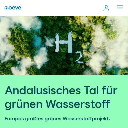
Cerr
men
Andalusisches Tal für
grünen Wasserstoff
Europas größtes grünes Wasserstoffprojekt.