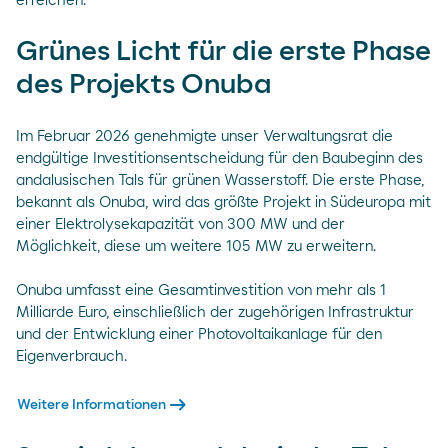
erreichen.
Grünes Licht für die erste Phase
des Projekts Onuba
Im Februar 2026 genehmigte unser Verwaltungsrat die
endgültige Investitionsentscheidung für den Baubeginn des
andalusischen Tals für grünen Wasserstoff. Die erste Phase,
bekannt als Onuba, wird das größte Projekt in Südeuropa mit
einer Elektrolysekapazität von 300 MW und der
Möglichkeit, diese um weitere 105 MW zu erweitern.
Onuba umfasst eine Gesamtinvestition von mehr als 1
Milliarde Euro, einschließlich der zugehörigen Infrastruktur
und der Entwicklung einer Photovoltaikanlage für den
Eigenverbrauch.
arrow_right_alt
Weitere Informationen