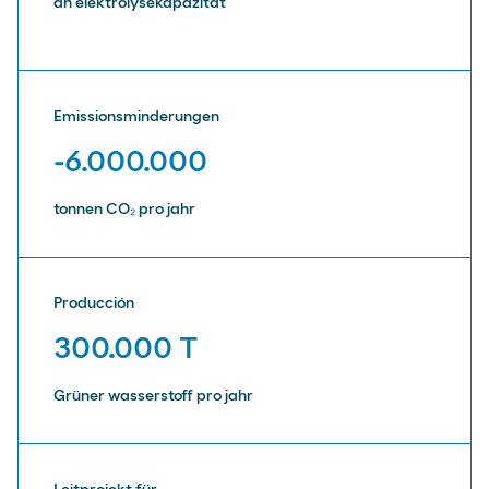
an elektrolysekapazität
Emissionsminderungen
-6.000.000
tonnen CO₂ pro jahr
Producción
300.000 T
Grüner wasserstoff pro jahr