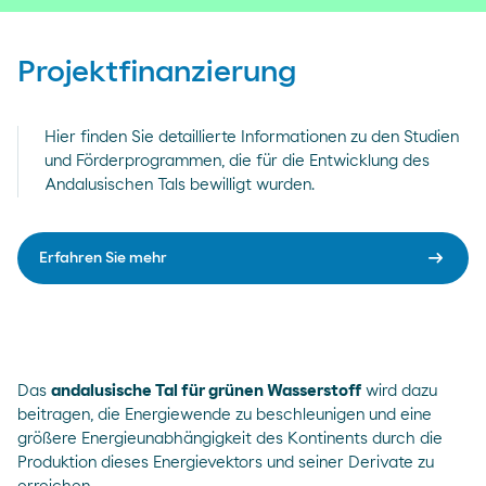
Projektfinanzierung
Hier finden Sie detaillierte Informationen zu den Studien
und Förderprogrammen, die für die Entwicklung des
Andalusischen Tals bewilligt wurden.
arrow_right_alt
Erfahren Sie mehr
Das
andalusische Tal für grünen Wasserstoff
wird dazu
beitragen, die Energiewende zu beschleunigen und eine
größere Energieunabhängigkeit des Kontinents durch die
Produktion dieses Energievektors und seiner Derivate zu