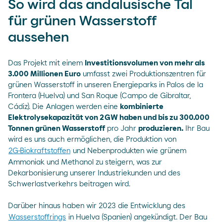
So wird das andalusische Tal
für grünen Wasserstoff
aussehen
Das Projekt mit einem
Investitionsvolumen von mehr als
3.000 Millionen Euro
umfasst zwei Produktionszentren für
grünen Wasserstoff in unseren Energieparks in Palos de la
Frontera (Huelva) und San Roque (Campo de Gibraltar,
Cádiz). Die Anlagen werden eine
kombinierte
Elektrolysekapazität von 2 GW haben und bis zu 300.000
Tonnen grünen Wasserstoff
pro Jahr
produzieren.
Ihr Bau
wird es uns auch ermöglichen, die Produktion von
2G-Biokraftstoffen
und Nebenprodukten wie grünem
Ammoniak und Methanol zu steigern, was zur
Dekarbonisierung unserer Industriekunden und des
Schwerlastverkehrs beitragen wird.
Darüber hinaus haben wir 2023 die Entwicklung des
Wasserstoffrings
in Huelva (Spanien) angekündigt. Der Bau