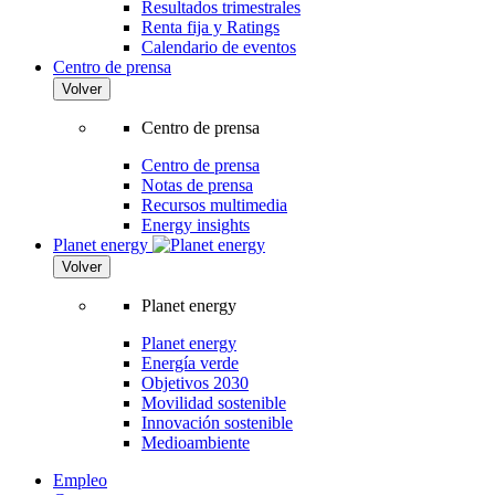
Resultados trimestrales
Renta fija y Ratings
Calendario de eventos
Centro de prensa
Volver
Centro de prensa
Centro de prensa
Notas de prensa
Recursos multimedia
Energy insights
Planet energy
Volver
Planet energy
Planet energy
Energía verde
Objetivos 2030
Movilidad sostenible
Innovación sostenible
Medioambiente
Empleo