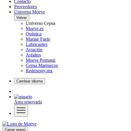
Contacto
Proveedores
Universo Moeve
Volver
Universo Cepsa
Moeve.es
Química
Marine Fuels
Lubricantes
Aviación
Asfaltos
Moeve Portugal
Cepsa Marruecos
Redenergy.mx
Cambiar idioma
Área reservada
Cerrar menú