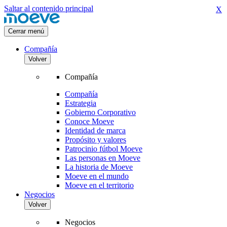
Saltar al contenido principal
X
Cerrar menú
Compañía
Volver
Compañía
Compañía
Estrategia
Gobierno Corporativo
Conoce Moeve
Identidad de marca
Propósito y valores
Patrocinio fútbol Moeve
Las personas en Moeve
La historia de Moeve
Moeve en el mundo
Moeve en el territorio
Negocios
Volver
Negocios