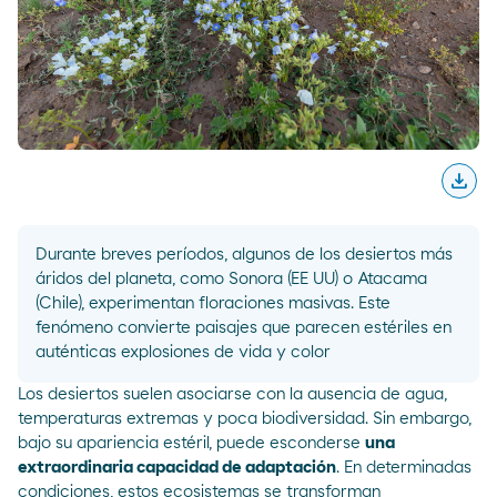
download
Desc
Durante breves períodos, algunos de los desiertos más
áridos del planeta, como Sonora (
EE UU
) o Atacama
(Chile), experimentan floraciones masivas. Este
fenómeno convierte paisajes que parecen estériles en
auténticas explosiones de vida y color
Los desiertos suelen asociarse con la ausencia de
agua,
temperaturas extremas y poca biodiversidad. Sin embargo,
bajo su apariencia estéril, puede esconderse
una
extraordinaria capacidad de adaptación
. En determinadas
condiciones, estos ecosistemas se transforman