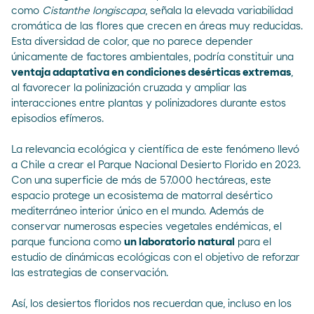
como
Cistanthe longiscapa
, señala la elevada variabilidad
cromática de las flores que crecen en áreas muy reducidas.
Esta diversidad de color, que no parece depender
únicamente de factores ambientales, podría constituir una
ventaja adaptativa en condiciones desérticas extremas
,
al favorecer la polinización cruzada y ampliar las
interacciones entre plantas y polinizadores durante estos
episodios efímeros.
La relevancia ecológica y científica de este fenómeno llevó
a Chile a crear el
Parque Nacional Desierto Florido
en 2023.
Con una superficie de más de 57.000 hectáreas, este
espacio protege un ecosistema de matorral desértico
mediterráneo interior único en el mundo. Además de
conservar numerosas especies vegetales endémicas, el
parque funciona como
un laboratorio natural
para el
estudio de dinámicas ecológicas con el objetivo de reforzar
las estrategias de conservación.
Así, los desiertos floridos nos recuerdan que, incluso en los