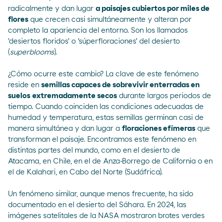
radicalmente y dan lugar
a paisajes cubiertos por miles de
flores
que crecen casi simultáneamente y alteran por
completo la apariencia del entorno. Son los llamados
'desiertos floridos' o 'súperfloraciones' del desierto
(
superblooms
).
¿Cómo ocurre este cambio? La clave de este fenómeno
reside en
semillas capaces de sobrevivir enterradas en
suelos
extremadamente secos
durante largos periodos de
tiempo. Cuando coinciden las condiciones adecuadas de
humedad y temperatura, estas semillas germinan casi de
manera simultánea y dan lugar a
floraciones efímeras
que
transforman el paisaje. Encontramos este fenómeno en
distintas partes del mundo, como en el desierto de
Atacama
, en Chile, en el de
Anza-Borrego
de California o en
el de
Kalahari
, en Cabo del Norte (Sudáfrica).
Un fenómeno similar, aunque menos frecuente, ha sido
documentado en el desierto del
Sáhara
. En 2024, las
imágenes satelitales de la
NASA
mostraron brotes verdes