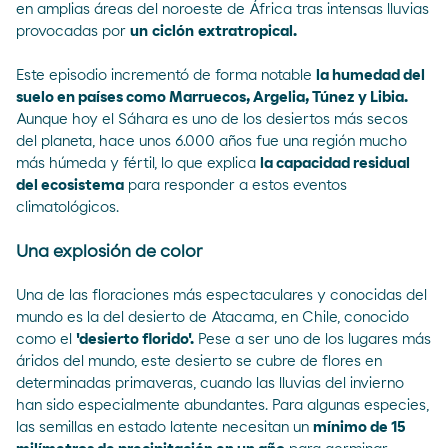
en amplias áreas del noroeste de África tras intensas lluvias
provocadas por
un
ciclón
extratropical.
Este episodio incrementó de forma notable
la humedad del
suelo en países como Marruecos, Argelia, Túnez y Libia.
Aunque hoy el Sáhara es uno de los desiertos más secos
del planeta, hace unos 6.000 años fue una región mucho
más húmeda y fértil, lo que explica
la capacidad residual
del ecosistema
para responder a estos eventos
climatológicos.
Una explosión de color
Una de las floraciones más espectaculares y conocidas del
mundo es
la del desierto de Atacama
, en Chile, conocido
como el
'desierto florido'.
Pese a ser uno de los lugares más
áridos del mundo, este desierto se cubre de flores en
determinadas primaveras, cuando las lluvias del invierno
han sido especialmente abundantes. Para algunas especies,
las semillas en estado latente necesitan un
mínimo de 15