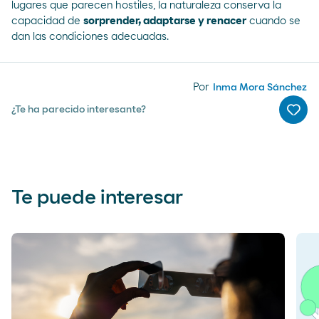
lugares que parecen hostiles, la naturaleza conserva la
capacidad de
sorprender, adaptarse y renacer
cuando se
dan las condiciones adecuadas.
Por
Inma Mora Sánchez
¿Te ha parecido interesante?
Me g
Te puede interesar