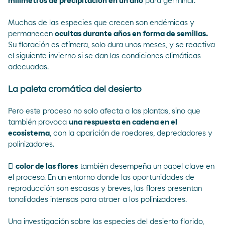
milímetros de precipitación en un año
para germinar.
Muchas de las especies que crecen son endémicas y
permanecen
ocultas durante años en forma de semillas.
Su floración es efímera, solo dura unos meses, y se reactiva
el siguiente invierno si se dan las condiciones climáticas
adecuadas.
La paleta cromática del desierto
Pero este proceso no solo afecta a las plantas, sino que
también provoca
una respuesta en cadena en el
ecosistema
, con la aparición de roedores, depredadores y
polinizadores.
El
color de las flores
también desempeña un papel clave en
el proceso. En un entorno donde las oportunidades de
reproducción son escasas y breves, las flores presentan
tonalidades intensas para atraer a los polinizadores.
Una
investigación
sobre las especies del desierto florido,